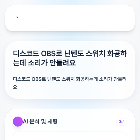
디스코드 OBS로 닌텐도 스위치 화공하
는데 소리가 안들려요
디스코드 OBS로 닌텐도 스위치 화공하는데 소리가 안들려
요
안녕하세요. 선불폰~알뜰폰~인터넷
저렴한 개통을 돕는 KR한국통신센터 입니다.
AI 분석 및 채팅
3
/3
질문에 대해서 답변해드릴게요.