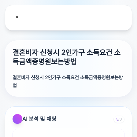
결혼비자 신청시 2인가구 소득요건 소
득금액증명원보는방법
결혼비자 신청시 2인가구 소득요건 소득금액증명원보는방
법
직장인은 세전이고총지급금액입니다​☆ 답변채택은 저에게
힘이 됩니다.감사합니다!
AI 분석 및 채팅
3
/3