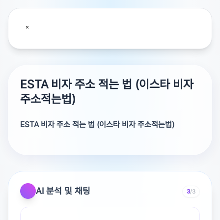
ESTA 비자 주소 적는 법 (이스타 비자
주소적는법)
ESTA 비자 주소 적는 법 (이스타 비자 주소적는법)
ESTA 비자 신청 시 주소 작성은 다음과 같이 하시면 됩니
다.​주소란1: 100, C-RO, B-GU아파트 번호: 11-222도시:
A-SI주/도/지역: GYEONGSANGNAM-DO국가: SOUTH
KOREA​영문 주소 작성 시 주의할 점은 다음과 같습니다:​1.
AI 분석 및 채팅
3
/3
도로명과 구 이름은 하이픈(-)으로 연결하고 대문자로 표기
합니다.2. 아파트 동과 호수는 하이픈(-)으로 연결합니다.3.