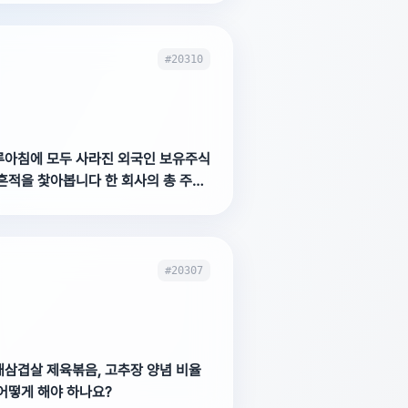
#20310
루아침에 모두 사라진 외국인 보유주식
흔적을 찿아봅니다 한 회사의 총 주식
외국인 보유주식 25%(
#20307
패삼겹살 제육볶음, 고추장 양념 비율
어떻게 해야 하나요?