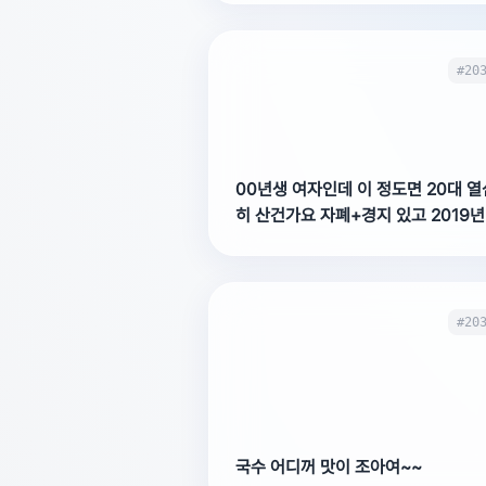
#20
00년생 여자인데 이 정도면 20대 열
히 산건가요 자폐+경지 있고 2019년
대 입학 그때 독
#20
국수 어디꺼 맛이 조아여~~